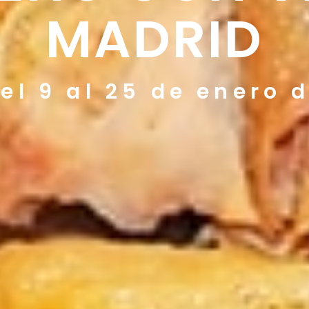
MADRID
el 9 al 25 de enero 