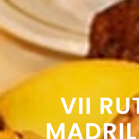
VII R
MADRIL