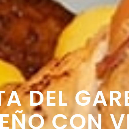
UTA DEL GA
EÑO CON V