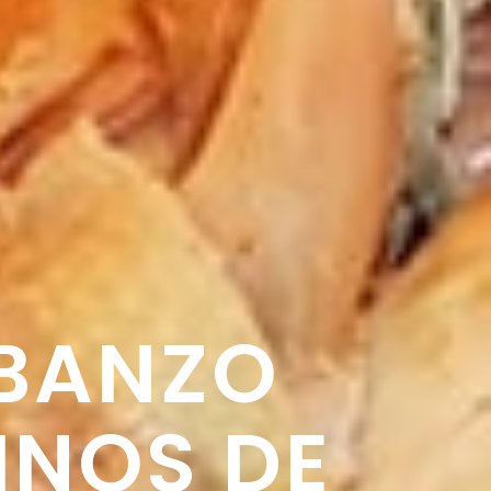
RBANZO
INOS DE